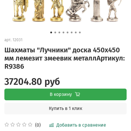
арт.
12031
Шахматы "Лучники" доска 450х450
мм лемезит змеевик металлАртикул:
R9386
37204.80 руб
В корзину
Купить в 1 клик
Добавить в сравнение
(0)