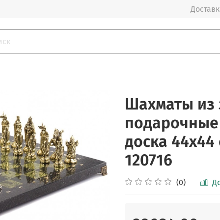
Доставка
Шахматы из
подарочные
доска 44х44
120716
(0)
Д