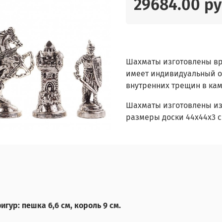
29684.00 р
Шахматы изготовлены вр
имеет индивидуальный от
внутренних трещин в кам
Шахматы изготовлены из
размеры доски 44х44х3 см
игур: пешка 6,6 см, король 9 см.