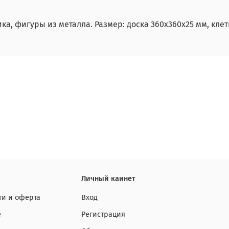
а, фигуры из металла. Размер: доска 360х360х25 мм, клетк
Личный каинет
и и оферта
Вход
е
Регистрация