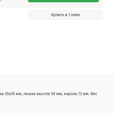
Купить в 1 клик
а 35х35 мм, пешка высота 50 мм, король 73 мм. Вес