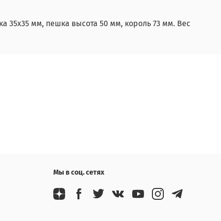
а 35х35 мм, пешка высота 50 мм, король 73 мм. Вес
Мы в соц. сетях