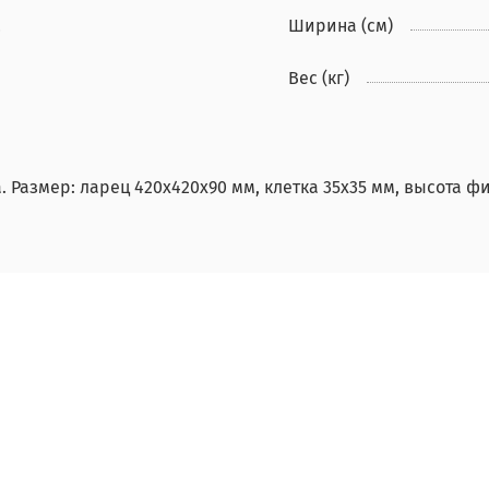
2
Ширина (см)
Вес (кг)
. Размер: ларец 420х420х90 мм, клетка 35х35 мм, высота 