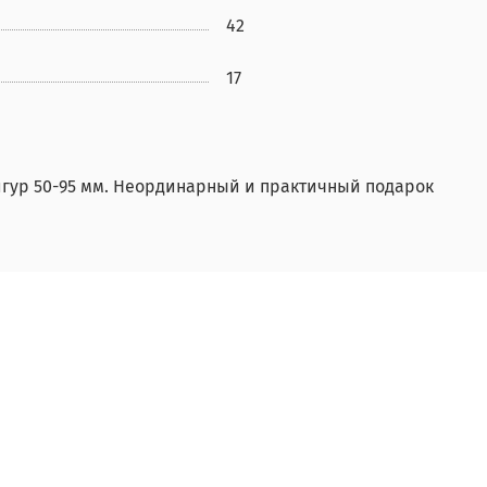
42
17
фигур 50-95 мм. Неординарный и практичный подарок