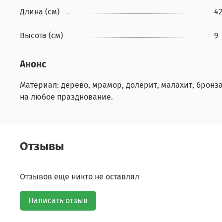
Длина (см)
4
Высота (см)
9
Анонс
Материал: дерево, мрамор, долерит, малахит, бронза
на любое празднование.
Отзывы
Отзывов еще никто не оставлял
Написать отзыв