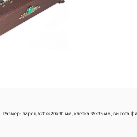
 Размер: ларец 420х420х90 мм, клетка 35х35 мм, высота фи