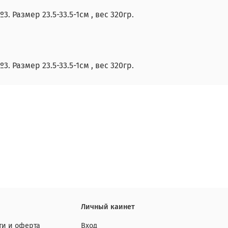
Размер 23.5-33.5-1см , вес 320гр.
Размер 23.5-33.5-1см , вес 320гр.
Личный каинет
и и оферта
Вход