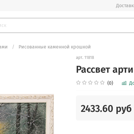
Доставка
ами
Рисованные каменной крошкой
арт.
11818
Рассвет арти
(0)
Д
2433.60 руб