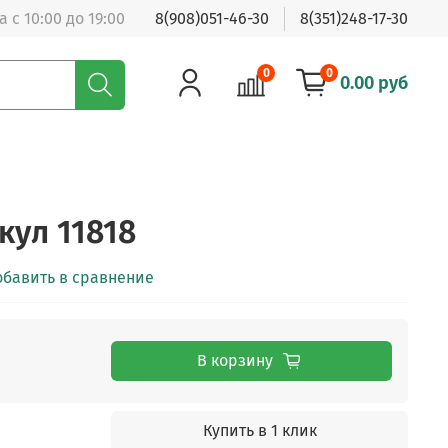
 с 10:00 до 19:00
8(908)051-46-30
8(351)248-17-30
0
0
0.00 руб
кул 11818
обавить в сравнение
В корзину
Купить в 1 клик