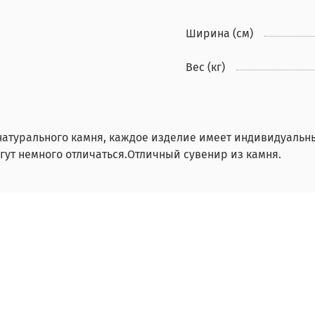
Ширина (см)
Вес (кг)
натурального камня, каждое изделие имеет индивидуальны
гут немного отличаться.Отличный сувенир из камня.