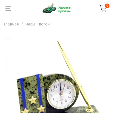
0
Главная
Часы - погон