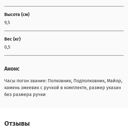
Высота (см)
9,5
Вес (кг)
0,5
Анонс
Часы погон звание: Полковник, Подполковник, Майор,
камень змеевик с ручкой в комплекте, размер указан
без размера ручки
Отзывы