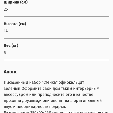
Ширина (см)
25
Высота (см)
14
Вес (кг)
5
Анонс
Письменный набор "Стенка" офиокальцит
зеленый.Оформите свой дом таким интерьерным
аксессуаром или преподнесите его в качестве
презента друзьям,и они оценят ваш оригинальный
вкус и неординарность подарка.
Размер: часы 350х90х140 мм, подставка под календарь