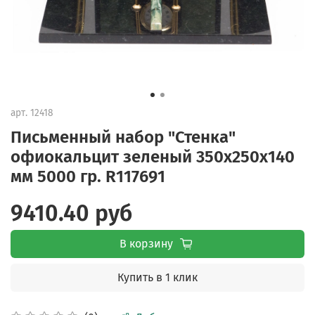
арт.
12418
Письменный набор "Стенка"
офиокальцит зеленый 350х250х140
мм 5000 гр. R117691
9410.40 руб
В корзину
Купить в 1 клик