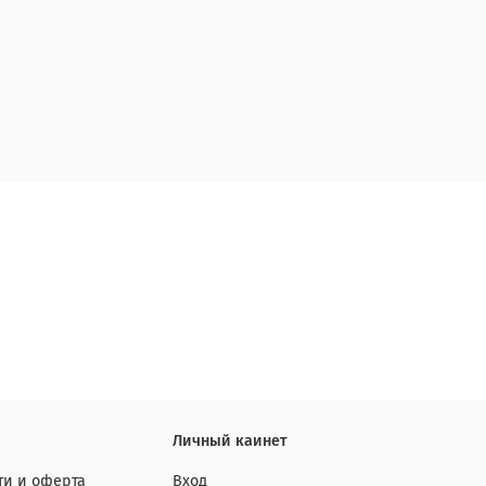
Личный каинет
и и оферта
Вход