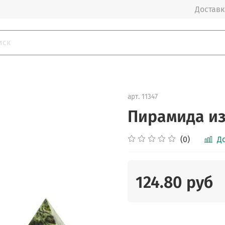
Доставка
арт.
11347
Пирамида из
(0)
Д
124.80 руб