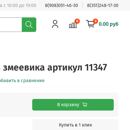
 с 10:00 до 19:00
8(908)051-46-30
8(351)248-17-30
0
0
0.00 руб
 змеевика артикул 11347
обавить в сравнение
В корзину
Купить в 1 клик