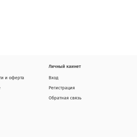
Личный каинет
и и оферта
Вход
е
Регистрация
Обратная связь