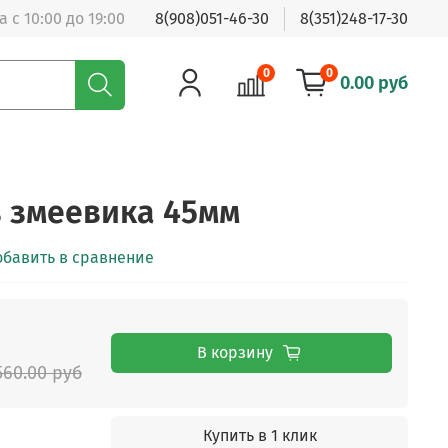
 с 10:00 до 19:00
8(908)051-46-30
8(351)248-17-30
0
0
0.00 руб
 змеевика 45мм
обавить в сравнение
В корзину
560.00 руб
Купить в 1 клик