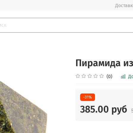
Доставка
Пирамида из
(0)
Д
-31%
385.00 руб