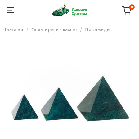
0
Главная
Сувениры из камня
Пирамиды