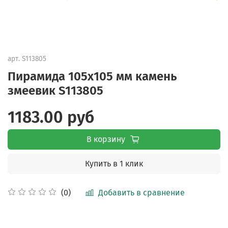
арт.
S113805
Пирамида 105x105 мм камень
змеевик S113805
1183.00 руб
В корзину
Купить в 1 клик
Добавить в сравнение
(0)