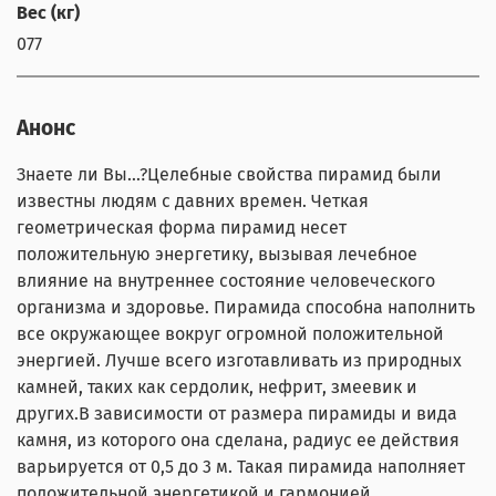
Вес (кг)
077
Анонс
Знаете ли Вы...?Целебные свойства пирамид были
известны людям с давних времен. Четкая
геометрическая форма пирамид несет
положительную энергетику, вызывая лечебное
влияние на внутреннее состояние человеческого
организма и здоровье. Пирамида способна наполнить
все окружающее вокруг огромной положительной
энергией. Лучше всего изготавливать из природных
камней, таких как сердолик, нефрит, змеевик и
других.В зависимости от размера пирамиды и вида
камня, из которого она сделана, радиус ее действия
варьируется от 0,5 до 3 м. Такая пирамида наполняет
положительной энергетикой и гармонией