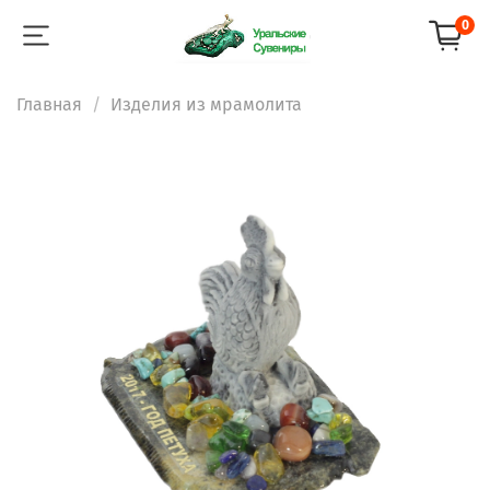
0
Главная
Изделия из мрамолита