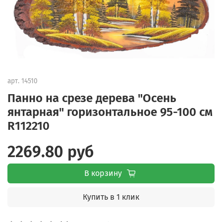
арт.
14510
Панно на срезе дерева "Осень
янтарная" горизонтальное 95-100 см
R112210
2269.80 руб
В корзину
Купить в 1 клик