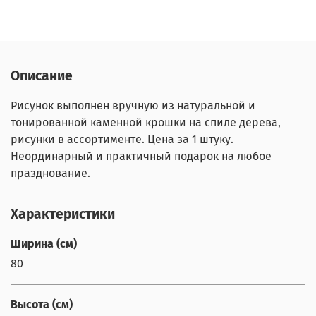
Описание
Рисунок выполнен вручную из натуральной и
тонированной каменной крошки на спиле дерева,
рисунки в ассортименте. Цена за 1 штуку.
Неординарный и практичный подарок на любое
празднование.
Характеристики
Ширина (см)
80
Высота (см)