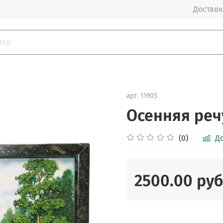
Доставка
арт.
11905
Осенняя реч
(0)
Д
2500.00 руб