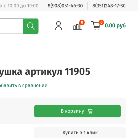
 с 10:00 до 19:00
8(908)051-46-30
8(351)248-17-30
0
0
0.00 руб
ушка артикул 11905
обавить в сравнение
В корзину
Купить в 1 клик