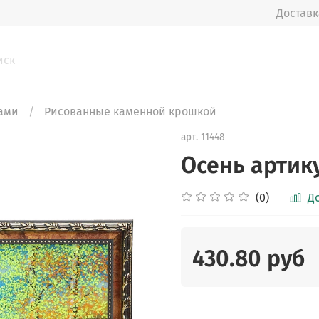
Доставка
ами
Рисованные каменной крошкой
арт.
11448
Осень артик
(0)
Д
430.80 руб