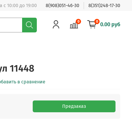
 с 10:00 до 19:00
8(908)051-46-30
8(351)248-17-30
0
0
0.00 руб
ул 11448
обавить в сравнение
Предзаказ