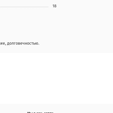
18
ие, долговечностью.