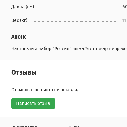
Длина (см)
6
Вес (кг)
11
Анонс
Настольный набор "Россия" яшма.Этот товар непреме
Отзывы
Отзывов еще никто не оставлял
Написать отзыв