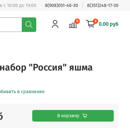
 с 10:00 до 19:00
8(908)051-46-30
8(351)248-17-30
0
0
0.00 руб
набор "Россия" яшма
обавить в сравнение
б
В корзину