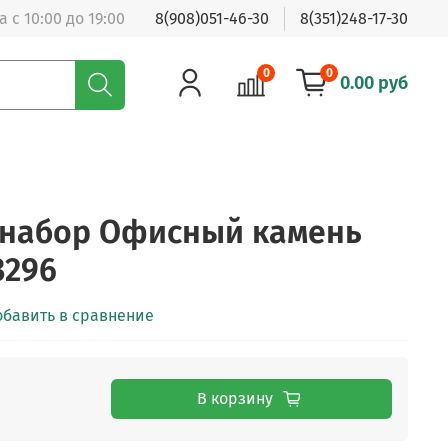
 с 10:00 до 19:00
8(908)051-46-30
8(351)248-17-30
0
0
0.00 руб
 набор Офисный камень
3296
обавить в сравнение
В корзину