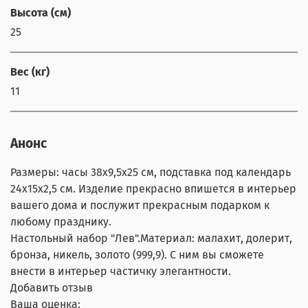
Высота (см)
25
Вес (кг)
11
Анонс
Размеры: часы 38х9,5х25 см, подставка под календарь
24х15х2,5 см. Изделие прекрасно впишется в интерьер
вашего дома и послужит прекрасным подарком к
любому празднику.
Настольный набор "Лев".Материал: малахит, долерит,
бронза, никель, золото (999,9). С ним вы сможете
внести в интерьер частичку элегантности.
Добавить отзыв
Ваша оценка: