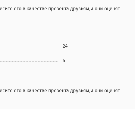
ите его в качестве презента друзьям,и они оценят
24
5
ите его в качестве презента друзьям,и они оценят