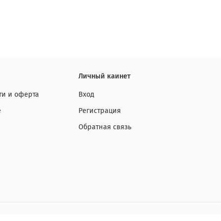
Личный каинет
и и оферта
Вход
е
Регистрация
Обратная связь