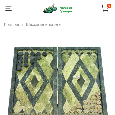
0
Главная
Шахматы и нарды