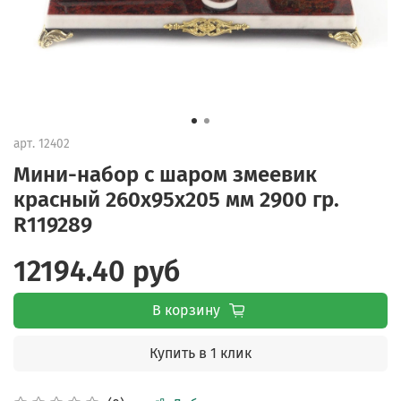
арт.
12402
Мини-набор с шаром змеевик
красный 260х95х205 мм 2900 гр.
R119289
12194.40 руб
В корзину
Купить в 1 клик