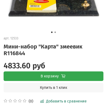
арт.
12533
Мини-набор "Карта" змеевик
R116844
4833.60 руб
В корзину
Купить в 1 клик
Добавить в сравнение
(0)