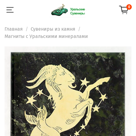
0
Главная
Сувениры из камня
Магниты с Уральскими минералами