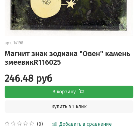
арт.
14198
Магнит знак зодиака "Овен" камень
змеевикR116025
246.48 руб
В корзину
Купить в 1 клик
Добавить в сравнение
(0)