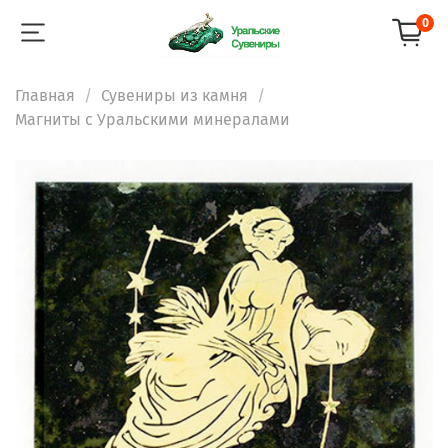
0
Главная
Сувениры из камня
Магниты с Уральскими минералами