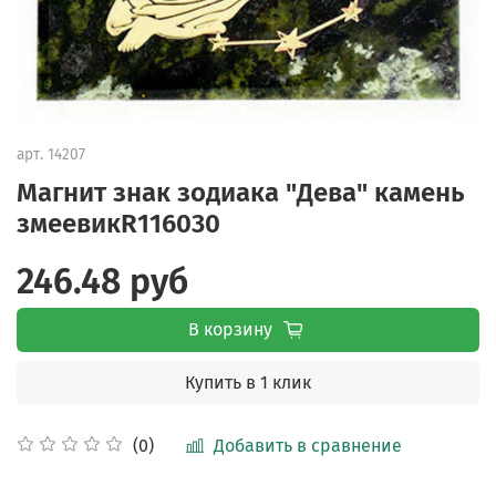
арт.
14207
Магнит знак зодиака "Дева" камень
змеевикR116030
246.48 руб
В корзину
Купить в 1 клик
Добавить в сравнение
(0)