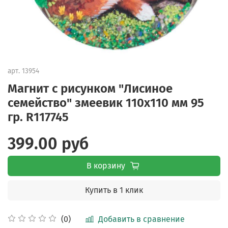
арт.
13954
Магнит с рисунком "Лисиное
семейство" змеевик 110х110 мм 95
гр. R117745
399.00 руб
В корзину
Купить в 1 клик
Добавить в сравнение
(0)