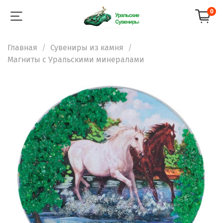
0
Главная
Сувениры из камня
Магниты с Уральскими минералами