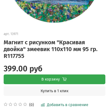
арт.
13971
Магнит с рисунком "Красивая
двойка" змеевик 110х110 мм 95 гр.
R117755
399.00 руб
В корзину
Купить в 1 клик
Добавить в сравнение
(0)