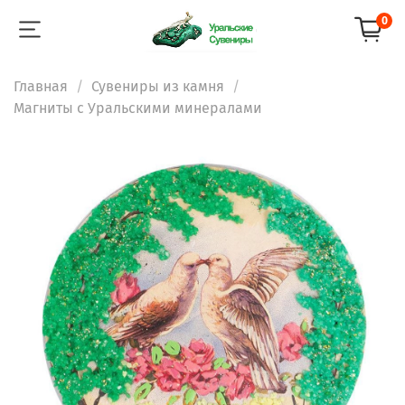
0
Главная
Сувениры из камня
Магниты с Уральскими минералами