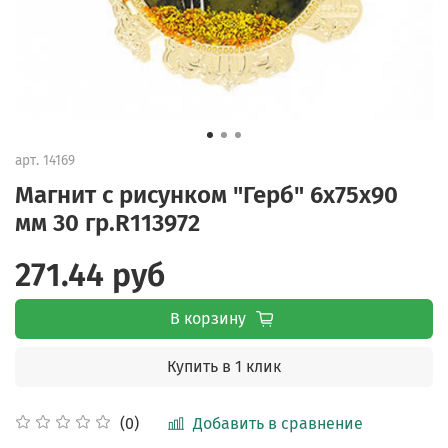
арт.
14169
Магнит с рисунком "Герб" 6х75х90
мм 30 гр.R113972
271.44 руб
В корзину
Купить в 1 клик
Добавить в сравнение
(0)