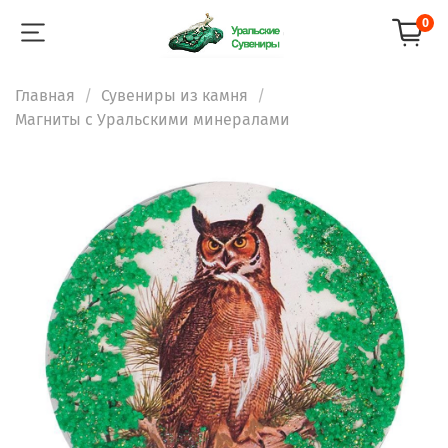
0
Главная
Сувениры из камня
Магниты с Уральскими минералами