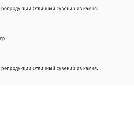
а репродукции.Отличный сувенир из камня.
5гр
а репродукции.Отличный сувенир из камня.