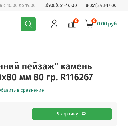
 с 10:00 до 19:00
8(908)051-46-30
8(351)248-17-30
0
0
0.00 руб
нний пейзаж" камень
х80 мм 80 гр. R116267
обавить в сравнение
В корзину