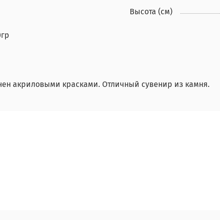
Высота (см)
0гр
нен акриловыми красками. Отличный сувенир из камня.