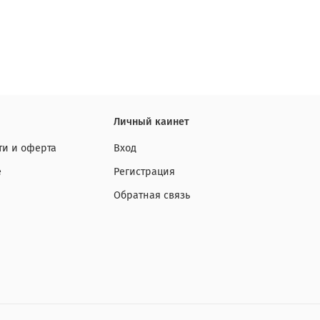
Личный каинет
и и оферта
Вход
е
Регистрация
Обратная связь