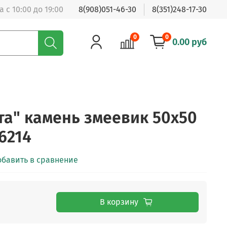
 с 10:00 до 19:00
8(908)051-46-30
8(351)248-17-30
0
0
0.00 руб
та" камень змеевик 50х50
16214
обавить в сравнение
В корзину