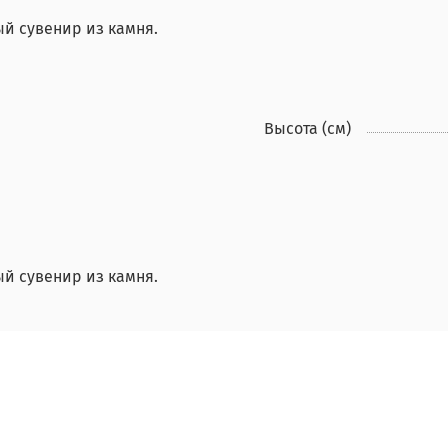
ый сувенир из камня.
Высота (см)
ый сувенир из камня.