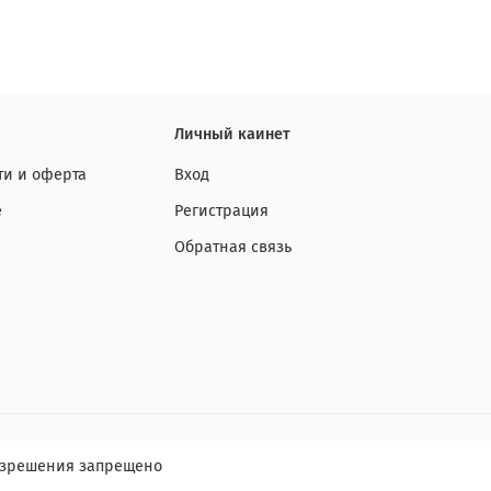
Личный каинет
и и оферта
Вход
е
Регистрация
Обратная связь
разрешения запрещено