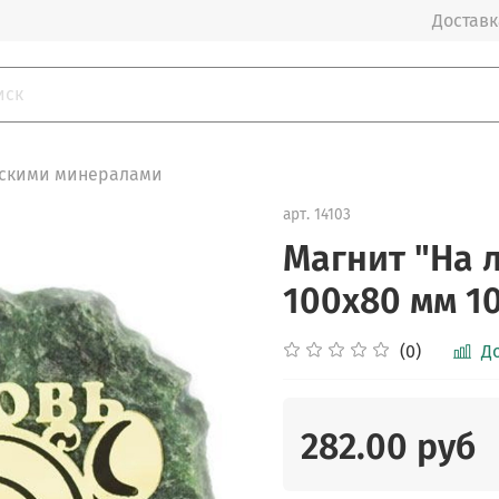
Доставка
ьскими минералами
арт.
14103
Магнит "На 
100х80 мм 10
(0)
Д
282.00 руб