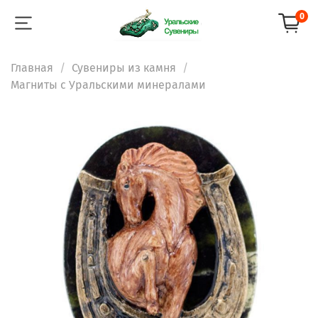
0
Главная
Сувениры из камня
Магниты с Уральскими минералами