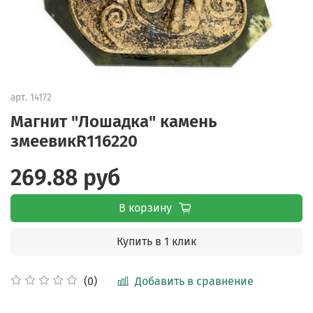
арт.
14172
Магнит "Лошадка" камень
змеевикR116220
269.88 руб
В корзину
Купить в 1 клик
Добавить в сравнение
(0)