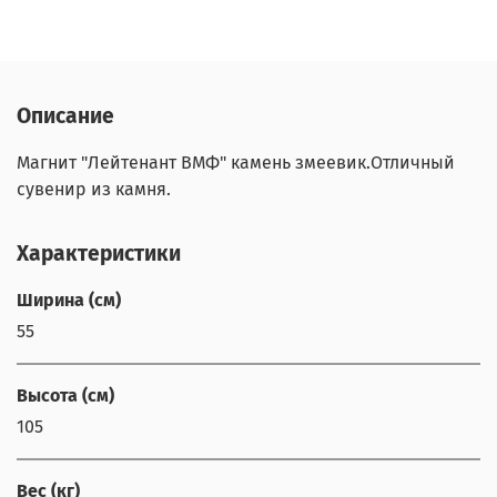
Описание
Магнит "Лейтенант ВМФ" камень змеевик.Отличный
сувенир из камня.
Характеристики
Ширина (см)
55
Высота (см)
105
Вес (кг)