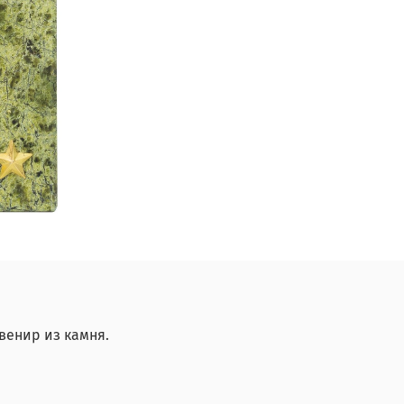
венир из камня.