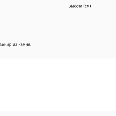
Высота (см)
венир из камня.