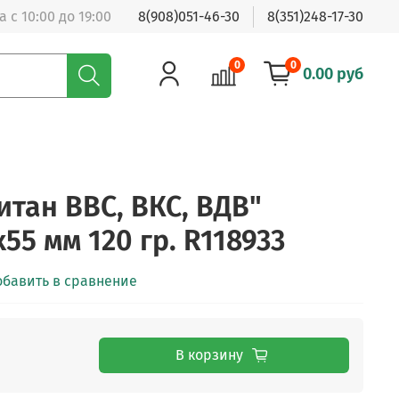
 с 10:00 до 19:00
8(908)051-46-30
8(351)248-17-30
0
0
0.00 руб
итан ВВС, ВКС, ВДВ"
55 мм 120 гр. R118933
обавить в сравнение
В корзину