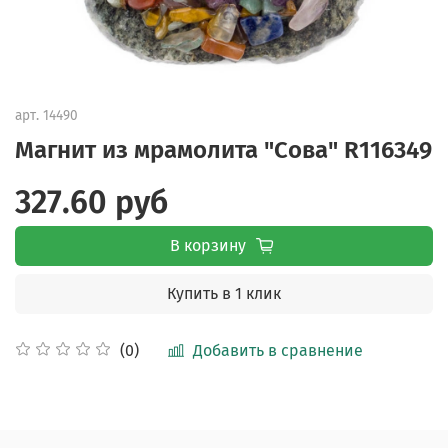
арт.
14490
Магнит из мрамолита "Сова" R116349
327.60 руб
В корзину
Купить в 1 клик
Добавить в сравнение
(0)