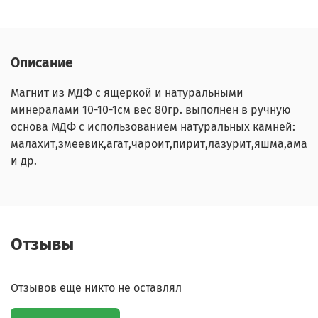
Описание
Магнит из МДФ с ящеркой и натуральными
минералами 10-10-1см вес 80гр. выполнен в ручную
основа МДФ с использованием натуральных камней:
малахит,змеевик,агат,чароит,пирит,лазурит,яшма,амаз
и др.
Отзывы
Отзывов еще никто не оставлял