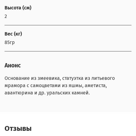
Высота (см)
2
Вес (кг)
85гр
Анонс
Основание из змеевика, статуэтка из литьевого
мрамора с самоцветами из яшмы, аметиста,
авантюрина и др. уральских камней.
Отзывы