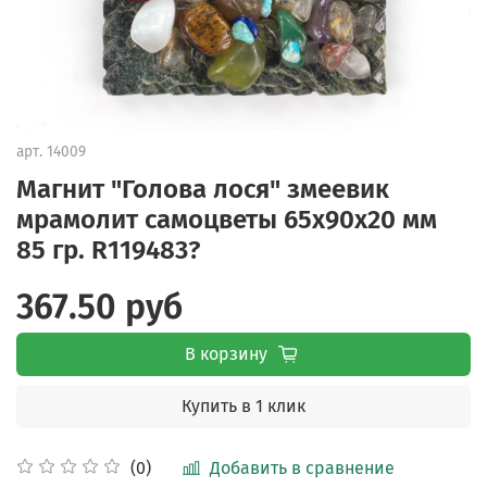
арт.
14009
Магнит "Голова лося" змеевик
мрамолит самоцветы 65х90х20 мм
85 гр. R119483?
367.50 руб
В корзину
Купить в 1 клик
Добавить в сравнение
(0)