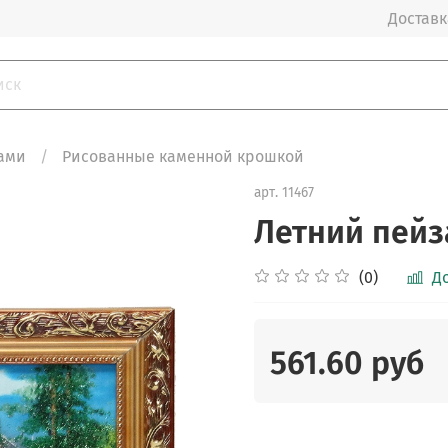
Доставка
ами
Рисованные каменной крошкой
арт.
11467
Летний пейз
(0)
Д
561.60 руб