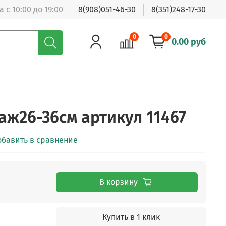
 с 10:00 до 19:00
8(908)051-46-30
8(351)248-17-30
0
0
0.00 руб
аж26-36см артикул 11467
обавить в сравнение
В корзину
Купить в 1 клик