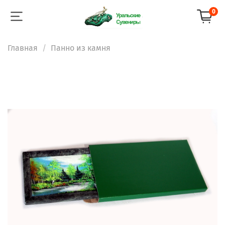
0
Главная
Панно из камня