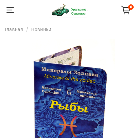
0
Главная
Новинки