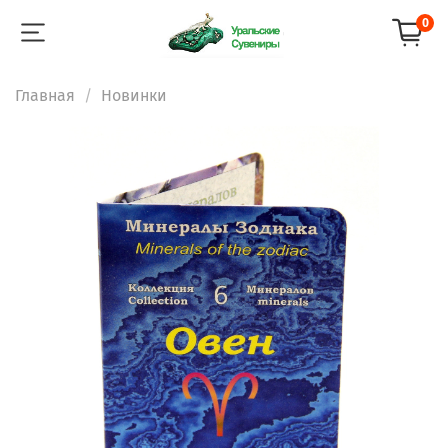
0
Главная
Новинки