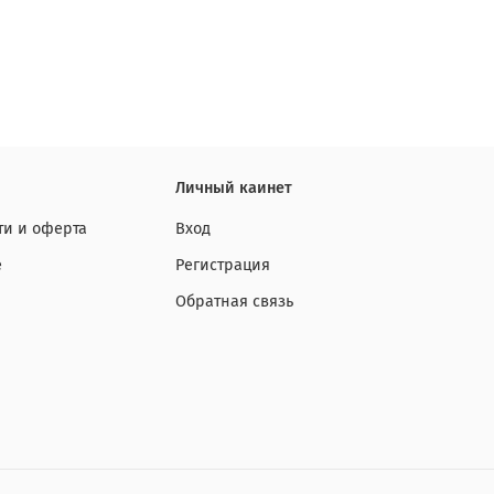
Личный каинет
и и оферта
Вход
е
Регистрация
Обратная связь