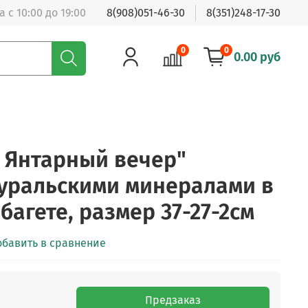
 с 10:00 до 19:00
8(908)051-46-30
8(351)248-17-30
0
0
0.00 руб
 Янтарный вечер"
уральскими минералами в
агете, размер 37-27-2см
обавить в сравнение
Предзаказ