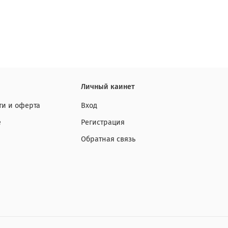
Личный каинет
и и оферта
Вход
е
Регистрация
Обратная связь