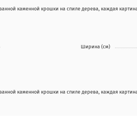
ванной каменной крошки на спиле дерева, каждая картин
5
Ширина (см)
ванной каменной крошки на спиле дерева, каждая картин