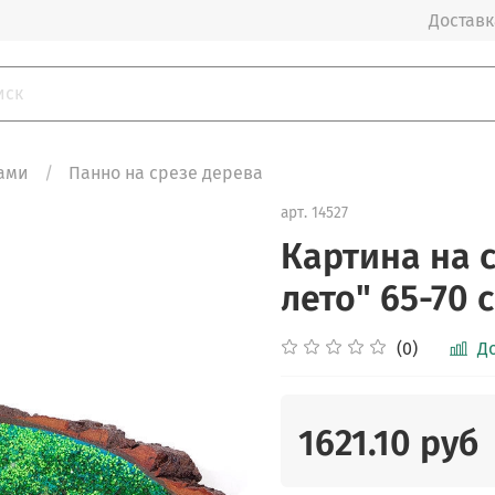
Доставка
ами
Панно на срезе дерева
арт.
14527
Картина на 
лето" 65-70 
(0)
Д
1621.10 руб