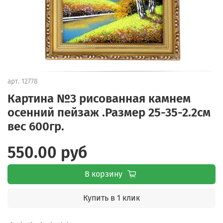
арт.
12778
Картина №3 рисованная камнем
осенний пейзаж .Размер 25-35-2.2см
вес 600гр.
550.00 руб
В корзину
Купить в 1 клик