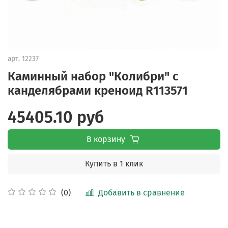
арт.
12237
Каминный набор "Колибри" с
канделябрами креноид R113571
45405.10 руб
В корзину
Купить в 1 клик
Добавить в сравнение
(0)